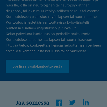
nuorille, joilla on neurologinen tai neuropsykiatrinen
diagnoosi, tai jokin muu kehityksellinen sairaus tai vamma.
Kuntoutukseen osallistuu myös lapsen tai nuoren perhe.
Kuntoutus järjestetään rentouttavissa kylpylähotelli
puitteissa sisältäen majoituksen ja ruokailut.
Kelan palveluna kuntoutus on perheille maksutonta.
Kuntoutuksesta perhe saa lapsen tai nuoren kasvuun
liittyvää tietoa, konkreettisia keinoja helpottamaan perheen
arkea ja tukemaan lasta koulussa tai päiväkodissa.
Lue lisää yksilökuntoutuksesta
Facebook
Twitter
LinkedIn
Jaa somessa