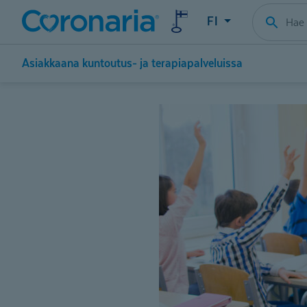
FI
Asiakkaana kuntoutus- ja terapiapalveluissa