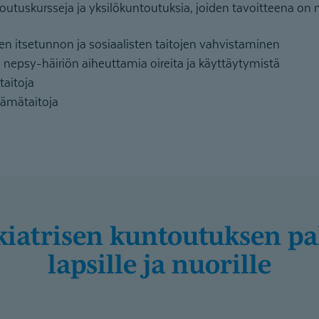
outuskursseja ja yksilökuntoutuksia, joiden tavoitteena on
en itsetunnon ja sosiaalisten taitojen vahvistaminen
 nepsy-häiriön aiheuttamia oireita ja käyttäytymistä
taitoja
lämätaitoja
lapsille ja nuorille