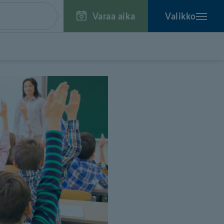
Varaa aika
Valikko