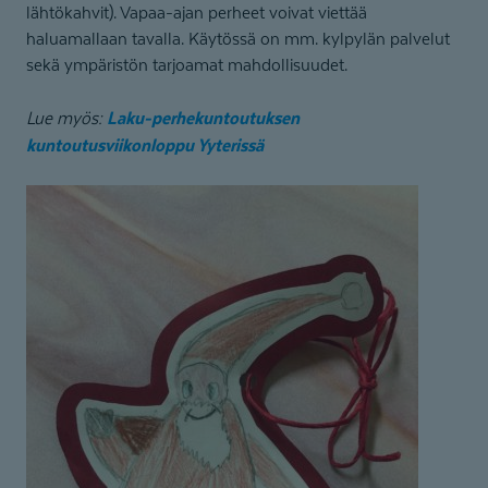
lähtökahvit). Vapaa-ajan perheet voivat viettää
haluamallaan tavalla. Käytössä on mm. kylpylän palvelut
sekä ympäristön tarjoamat mahdollisuudet.
Laku-perhekuntoutuksen
Lue myös:
kuntoutusviikonloppu Yyterissä