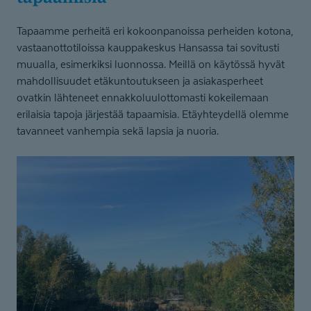
Tapaamme perheitä eri kokoonpanoissa perheiden kotona,
vastaanottotiloissa kauppakeskus Hansassa tai sovitusti
muualla, esimerkiksi luonnossa. Meillä on käytössä hyvät
mahdollisuudet etäkuntoutukseen ja asiakasperheet
ovatkin lähteneet ennakkoluulottomasti kokeilemaan
erilaisia tapoja järjestää tapaamisia. Etäyhteydellä olemme
tavanneet vanhempia sekä lapsia ja nuoria.