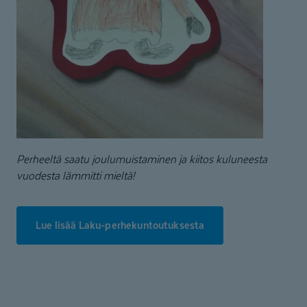
Perheeltä saatu joulumuistaminen ja kiitos kuluneesta
vuodesta lämmitti mieltä!
Lue lisää Laku-perhekuntoutuksesta