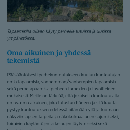
Tapaamisilla ollaan käyty perheille tutuissa ja uusissa
ympäristöissä.
Oma aikuinen ja yhdessä
tekemistä
Pääsääntöisesti perhekuntoutukseen kuuluu kuntoutujan
omia tapaamisia, vanhemman/vanhempien tapaamisia
sekä perhetapaamisia perheen tarpeiden ja tavoitteiden
mukaisesti. Meille on tärkeää, että jokaisella kuntoutujalla
on ns. oma aikuinen, joka tutustuu häneen ja sitä kautta
pystyy kuntoutuksen edetessä pitämään yllä ja tuomaan
näkyviin lapsen tarpeita ja näkökulmaa arjen sujumiseksi,
toimivien käytäntöjen ja keinojen löytymiseksi sekä