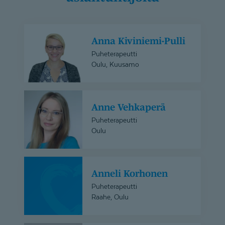
Anna
Anna Kiviniemi-Pulli
Kiviniemi-
Pulli
Puheterapeutti
Oulu, Kuusamo
Anne
Anne Vehkaperä
Vehkaperä
Puheterapeutti
Oulu
Anneli
Anneli Korhonen
Korhonen
Puheterapeutti
Raahe, Oulu