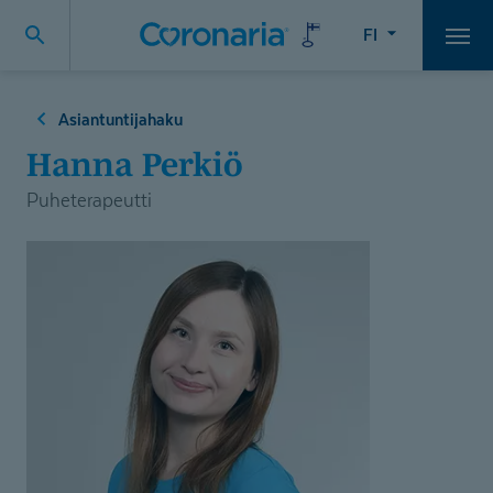
FI
Vali
Asiantuntijahaku
Hanna Perkiö
Puheterapeutti