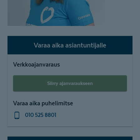
Varaa aika asiantuntijalle
Verkkoajanvaraus
Siirry ajanvaraukseen
Varaa aika puhelimitse
010 525 8801