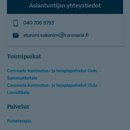
Asiantuntijan yhteystiedot
040 706 9793
etunimi.sukunimi@coronaria.fi
Toimipaikat
Coronaria kuntoutus- ja terapiapalvelut Oulu -
Sammakkotalo
Coronaria kuntoutus- ja terapiapalvelut Oulu -
Lamellitalo
Palvelut
Puheterapia