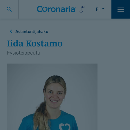
FI
Vali
Asiantuntijahaku
Iida Kostamo
Fysioterapeutti