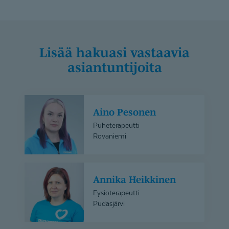
Lisää hakuasi vastaavia
asiantuntijoita
Aino
Aino Pesonen
Pesonen
Puheterapeutti
Rovaniemi
Annika
Annika Heikkinen
Heikkinen
Fysioterapeutti
Pudasjärvi