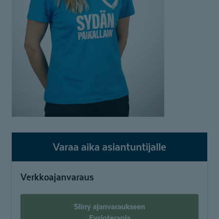
Varaa aika asiantuntijalle
Verkkoajanvaraus
Siirry ajanvaraukseen
Fysioterapia