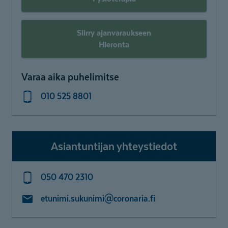
Siirry ajanvaraukseen
Hieronta
Varaa aika puhelimitse
010 525 8801
Asiantuntijan yhteystiedot
050 470 2310
etunimi.sukunimi@coronaria.fi