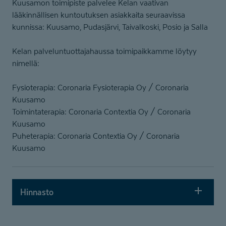
Kuusamon toimipiste palvelee Kelan vaativan
lääkinnällisen kuntoutuksen asiakkaita seuraavissa
kunnissa: Kuusamo, Pudasjärvi, Taivalkoski, Posio ja Salla
Kelan palveluntuottajahaussa toimipaikkamme löytyy
nimellä:
Fysioterapia: Coronaria Fysioterapia Oy / Coronaria
Kuusamo
Toimintaterapia: Coronaria Contextia Oy / Coronaria
Kuusamo
Puheterapia: Coronaria Contextia Oy / Coronaria
Kuusamo
Hinnasto