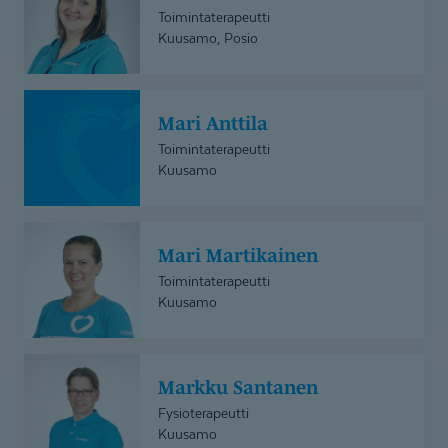
Toimintaterapeutti
Kuusamo, Posio
Mari
Mari Anttila
Anttila
Toimintaterapeutti
Kuusamo
Mari
Mari Martikainen
Martikainen
Toimintaterapeutti
Kuusamo
Markku
Markku Santanen
Santanen
Fysioterapeutti
Kuusamo