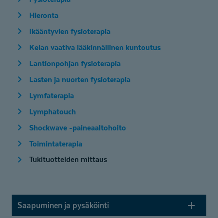
Hieronta
Ikääntyvien fysioterapia
Kelan vaativa lääkinnällinen kuntoutus
Lantionpohjan fysioterapia
Lasten ja nuorten fysioterapia
Lymfaterapia
Lymphatouch
Shockwave -paineaaltohoito
Toimintaterapia
Tukituotteiden mittaus
Saapuminen ja pysäköinti