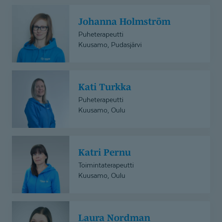
Johanna
Johanna Holmström
Holmström
Puheterapeutti
Kuusamo, Pudasjärvi
Kati
Kati Turkka
Turkka
Puheterapeutti
Kuusamo, Oulu
Katri
Katri Pernu
Pernu
Toimintaterapeutti
Kuusamo, Oulu
Laura
Laura Nordman
Nordman