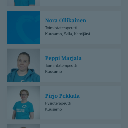
Nora
Nora Ollikainen
Ollikainen
Toimintaterapeutti
Kuusamo, Salla, Kemijärvi
Peppi
Peppi Marjala
Marjala
Toimintaterapeutti
Kuusamo
Pirjo
Pirjo Pekkala
Pekkala
Fysioterapeutti
Kuusamo
Pirjo