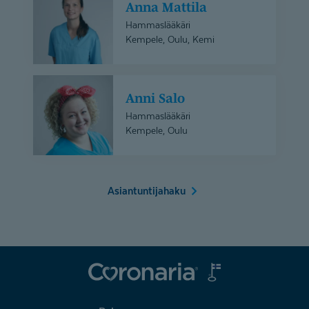
Anna Mattila
Mattila
Hammaslääkäri
Kempele, Oulu, Kemi
Anni
Anni Salo
Salo
Hammaslääkäri
Kempele, Oulu
Asiantuntijahaku
Coronaria