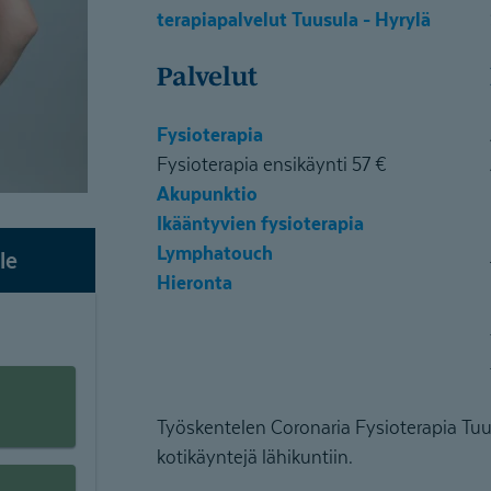
terapiapalvelut Tuusula - Hyrylä
Palvelut
Fysioterapia
Fysioterapia ensikäynti 57 €
Akupunktio
Ikääntyvien fysioterapia
Lymphatouch
le
Hieronta
Työskentelen Coronaria Fysioterapia Tuu
kotikäyntejä lähikuntiin.