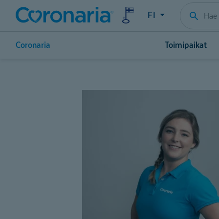
FI
Coronaria
Toimipaikat