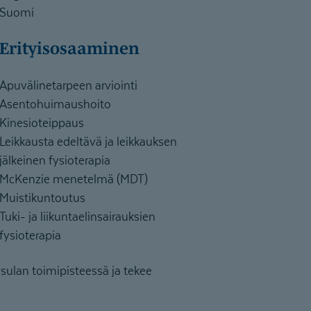
Suomi
Erityisosaaminen
Apuvälinetarpeen arviointi
Asentohuimaushoito
Kinesioteippaus
Leikkausta edeltävä ja leikkauksen
jälkeinen fysioterapia
McKenzie menetelmä (MDT)
Muistikuntoutus
Tuki- ja liikuntaelinsairauksien
fysioterapia
sulan toimipisteessä ja tekee