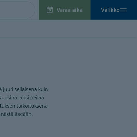
Varaa aika
Valikko
 juuri sellaisena kuin
uosina lapsi peilaa
tuksen tarkoituksena
niistä itseään.