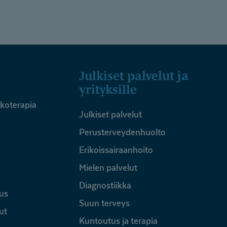
Julkiset palvelut ja
yrityksille
ykoterapia
Julkiset palvelut
Perusterveydenhuolto
Erikoissairaanhoito
Mielen palvelut
Diagnostiikka
us
Suun terveys
ut
Kuntoutus ja terapia