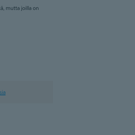
itä, mutta joilla on
sia