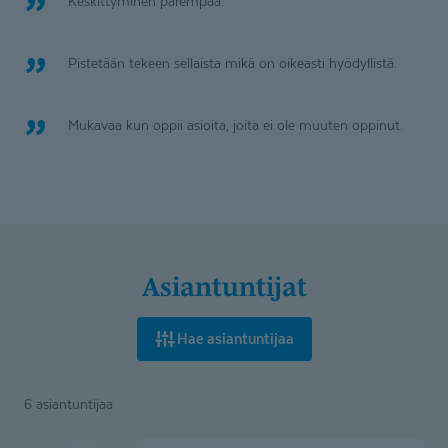
Keskittyminen parempaa.
Pistetään tekeen sellaista mikä on oikeasti hyödyllistä.
Mukavaa kun oppii asioita, joita ei ole muuten oppinut.
Asiantuntijat
Hae asiantuntijaa
6 asiantuntijaa