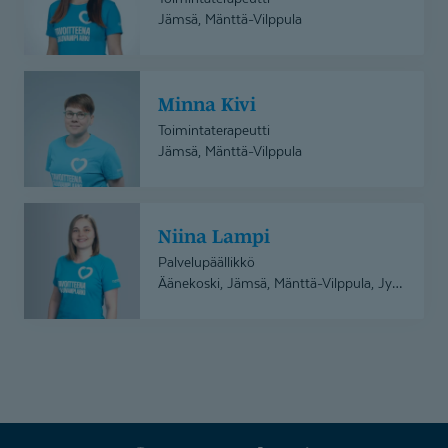
Jämsä, Mänttä-Vilppula
Minna
Minna Kivi
Kivi
Toimintaterapeutti
Jämsä, Mänttä-Vilppula
Niina
Niina Lampi
Lampi
Palvelupäällikkö
Äänekoski, Jämsä, Mänttä-Vilppula, Jyväskylä