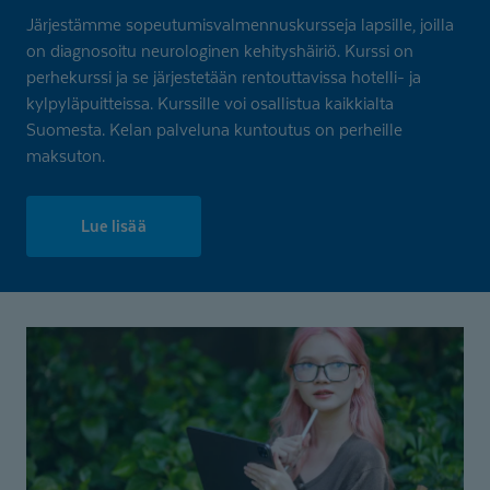
Järjestämme sopeutumisvalmennuskursseja lapsille, joilla
on diagnosoitu neurologinen kehityshäiriö. Kurssi on
perhekurssi ja se järjestetään rentouttavissa hotelli- ja
kylpyläpuitteissa. Kurssille voi osallistua kaikkialta
Suomesta. Kelan palveluna kuntoutus on perheille
maksuton.
Lue lisää