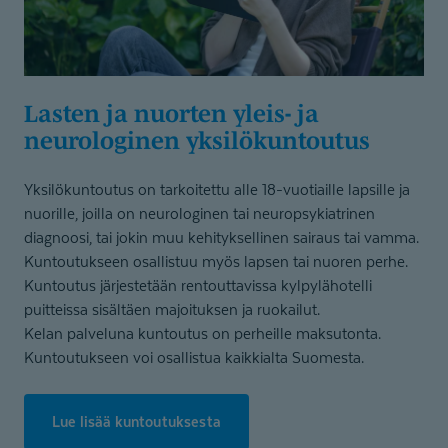
Lasten ja nuorten yleis- ja
neurologinen yksilökuntoutus
Yksilökuntoutus on tarkoitettu alle 18-vuotiaille lapsille ja
nuorille, joilla on neurologinen tai neuropsykiatrinen
diagnoosi, tai jokin muu kehityksellinen sairaus tai vamma.
Kuntoutukseen osallistuu myös lapsen tai nuoren perhe.
Kuntoutus järjestetään rentouttavissa kylpylähotelli
puitteissa sisältäen majoituksen ja ruokailut.
Kelan palveluna kuntoutus on perheille maksutonta.
Kuntoutukseen voi osallistua kaikkialta Suomesta.
Lue lisää kuntoutuksesta