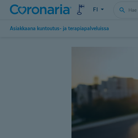
FI
Asiakkaana kuntoutus- ja terapiapalveluissa