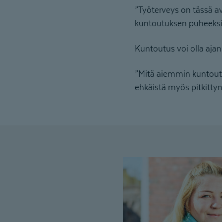
”Työterveys on tässä a
kuntoutuksen puheeksi
Kuntoutus voi olla ajan
”Mitä aiemmin kuntout
ehkäistä myös pitkitty