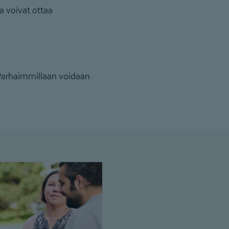
a voivat ottaa
Parhaimmillaan voidaan