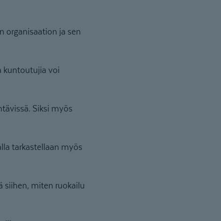
an organisaation ja sen
 kuntoutujia voi
htävissä. Siksi myös
lla tarkastellaan myös
 siihen, miten ruokailu