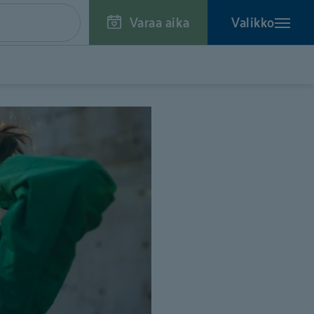
Varaa aika
Valikko