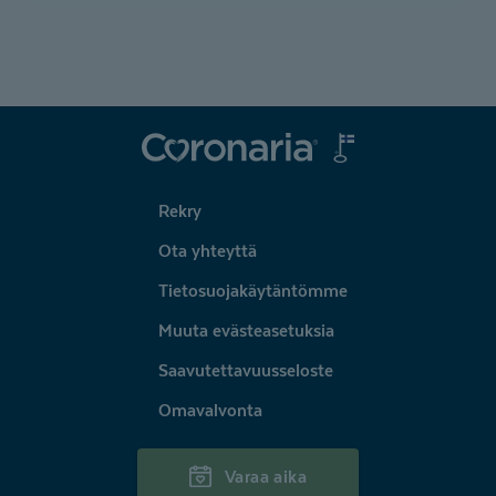
Coronaria
Rekry
Ota yhteyttä
Tietosuojakäytäntömme
Muuta evästeasetuksia
Saavutettavuusseloste
Omavalvonta
Varaa aika