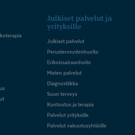
Julkiset palvelut ja
yrityksille
ykoterapia
Julkiset palvelut
Perusterveydenhuolto
Erikoissairaanhoito
Mielen palvelut
Diagnostiikka
us
Suun terveys
ut
Kuntoutus ja terapia
Palvelut yrityksille
Palvelut vakuutusyhtiöille