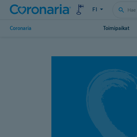
FI
Coronaria
Toimipaikat