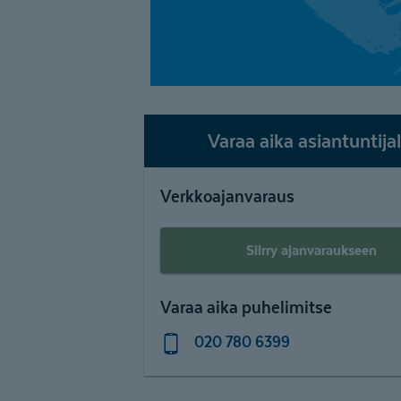
Varaa aika asiantuntijal
Verkkoajanvaraus
Siirry ajanvaraukseen
Varaa aika puhelimitse
020 780 6399