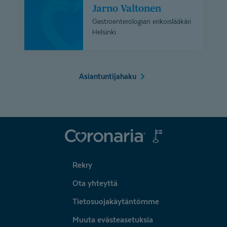
Jarno Valtonen
Valtonen
Gastroenterologian erikoislääkäri
Helsinki
Asiantuntijahaku
Coronaria
Rekry
Ota yhteyttä
Tietosuojakäytäntömme
Muuta evästeasetuksia