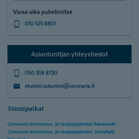
Varaa aika puhelimitse
010 525 8801
Asiantuntijan yhteystiedot
050 358 8720
etunimi.sukunimi@coronaria.fi
Toimipaikat
Coronaria kuntoutus- ja terapiapalvelut Äänekoski
Coronaria kuntoutus- ja terapiapalvelut Jyväskylä