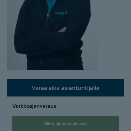
Varaa aika asiantuntijalle
Verkkoajanvaraus
Siirry ajanvaraukseen