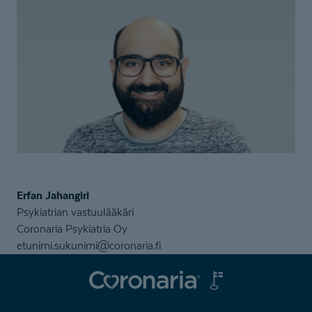
Erfan Jahangiri
Psykiatrian vastuulääkäri
Coronaria Psykiatria Oy
etunimi.sukunimi@coronaria.fi
Coronaria