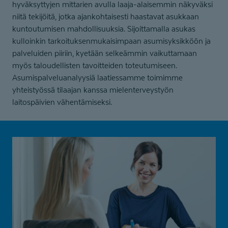
hyväksyttyjen mittarien avulla laaja-alaisemmin näkyväksi
niitä tekijöitä, jotka ajankohtaisesti haastavat asukkaan
kuntoutumisen mahdollisuuksia. Sijoittamalla asukas
kulloinkin tarkoituksenmukaisimpaan asumisyksikköön ja
palveluiden piiriin, kyetään selkeämmin vaikuttamaan
myös taloudellisten tavoitteiden toteutumiseen.
Asumispalveluanalyysiä laatiessamme toimimme
yhteistyössä tilaajan kanssa mielenterveystyön
laitospäivien vähentämiseksi.