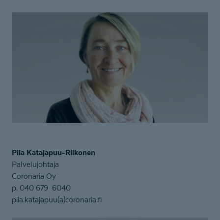
Piia Katajapuu-Riikonen
Palvelujohtaja
Coronaria Oy
p. 040 679 6040
piia.katajapuu(a)coronaria.fi