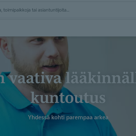
kuntoutus
Yhdessä kohti parempaa arkea