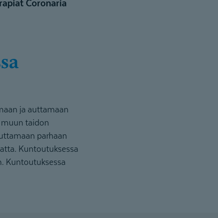
rapiat Coronaria
kemaan ja auttamaan
a muun taidon
avuttamaan parhaan
atta. Kuntoutuksessa
an. Kuntoutuksessa