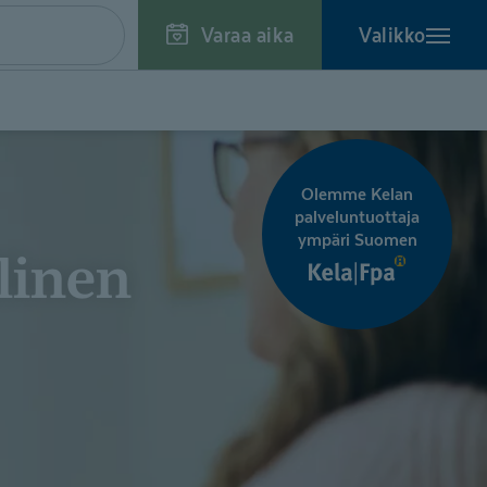
Varaa aika
Valikko
Olemme Kelan
palveluntuottaja
ympäri Suomen