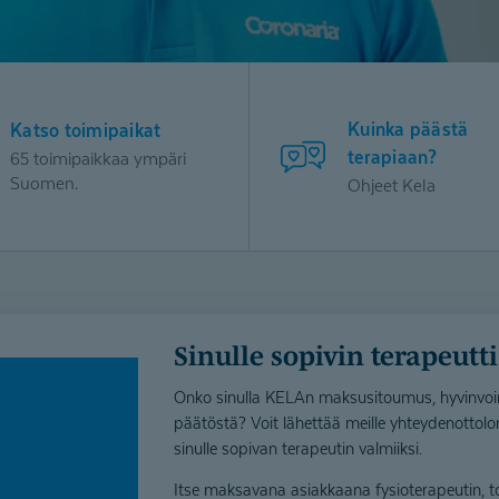
Kuinka päästä
Katso toimipaikat
terapiaan?
65 toimipaikkaa ympäri
Suomen.
Ohjeet Kela
Sinulle sopivin terapeutt
Onko sinulla KELAn maksusitoumus, hyvinvoint
päätöstä? Voit lähettää meille yhteydenottolom
sinulle sopivan terapeutin valmiiksi.
Itse maksavana asiakkaana fysioterapeutin, t