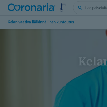
Kelan vaativa lääkinnällinen kuntoutus
Kelan vaativa lääkinnällinen