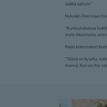
vaikka sattuisi.”
Nykyään Pasi osaa myö
”Kuntoutuksessa todell
myös liikunnasta, unes
Pasin kokemukset kunto
”Töissä on kyselty, mil
mennä. Kun on itse val