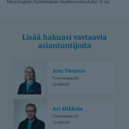
Neurologisen fysioterapian täydennyskoulutus 12 op
Lisää hakuasi vastaavia
asiantuntijoita
Anu
Anu Tiensuu
Tiensuu
Fysioterapeutti
Jyväskylä
Ari
Ari Mikkola
Mikkola
Fysioterapeutti
Jyväskylä