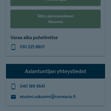
Siirry ajanvaraukseen
Hieronta
Varaa aika puhelimitse
010 525 8801
Asiantuntijan yhteystiedot
040 189 9641
etunimi.sukunimi@coronaria.fi