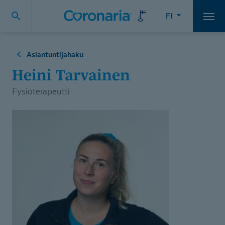
FI
Vali
Asiantuntijahaku
Heini Tarvainen
Fysioterapeutti