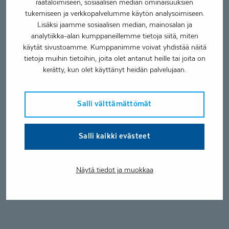
räätälöimiseen, sosiaalisen median ominaisuuksien
tukemiseen ja verkkopalvelumme käytön analysoimiseen.
Lisäksi jaamme sosiaalisen median, mainosalan ja
analytiikka-alan kumppaneillemme tietoja siitä, miten
käytät sivustoamme. Kumppanimme voivat yhdistää näitä
tietoja muihin tietoihin, joita olet antanut heille tai joita on
kerätty, kun olet käyttänyt heidän palvelujaan.
Salli välttämättömät
Salli kaikki evästeet
Näytä tiedot ja muokkaa