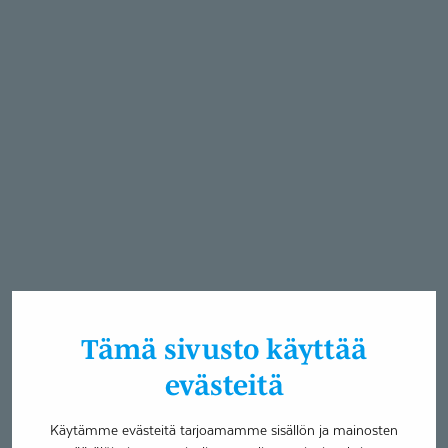
Tämä sivusto käyttää
evästeitä
Käytämme evästeitä tarjoamamme sisällön ja mainosten