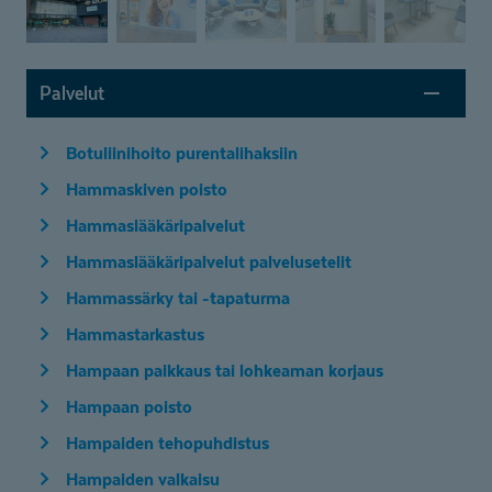
Palvelut
Botuliinihoito purentalihaksiin
Hammaskiven poisto
Hammaslääkäripalvelut
Hammaslääkäripalvelut palvelusetelit
Hammassärky tai -tapaturma
Hammastarkastus
Hampaan paikkaus tai lohkeaman korjaus
Hampaan poisto
Hampaiden tehopuhdistus
Hampaiden valkaisu