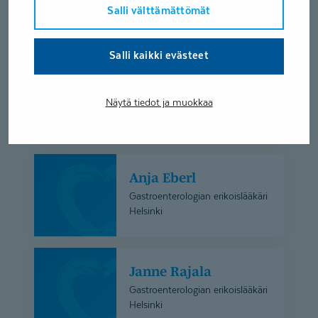
Lisää hakuasi vastaavia
Salli välttämättömät
asiantuntijoita
Salli kaikki evästeet
Aleksi
Aleksi Lähdesmäki
Lähdesmäki
Näytä tiedot ja muokkaa
Gastrokirurgian erikoislääkäri
Helsinki
Anja
Anja Eberl
Eberl
Gastroenterologian erikoislääkäri
Helsinki
Janne
Janne Rajala
Rajala
Gastroenterologian erikoislääkäri
Helsinki