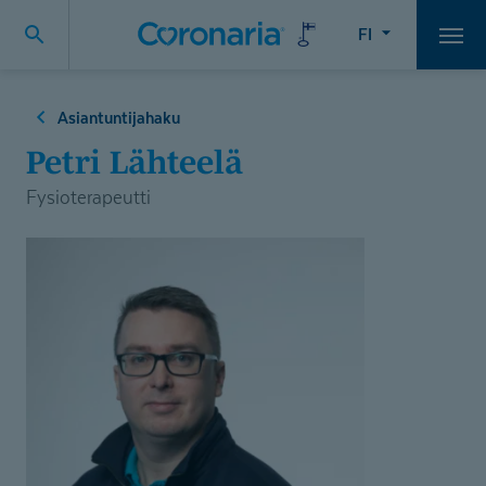
FI
Vali
Asiantuntijahaku
Petri Lähteelä
Fysioterapeutti