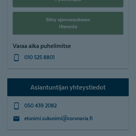
Siirry ajanvaraukseen
Hieronta
Varaa aika puhelimitse
010 525 8801
Asiantuntijan yhteystiedot
050 439 2082
etunimi.sukunimi@coronaria.fi