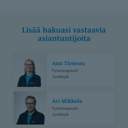
Lisää hakuasi vastaavia
asiantuntijoita
Anu
Anu Tiensuu
Tiensuu
Fysioterapeutti
Jyväskylä
Ari
Ari Mikkola
Mikkola
Fysioterapeutti
Jyväskylä