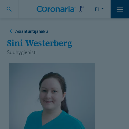
FI
Vali
Asiantuntijahaku
Sini Westerberg
Suuhygienisti