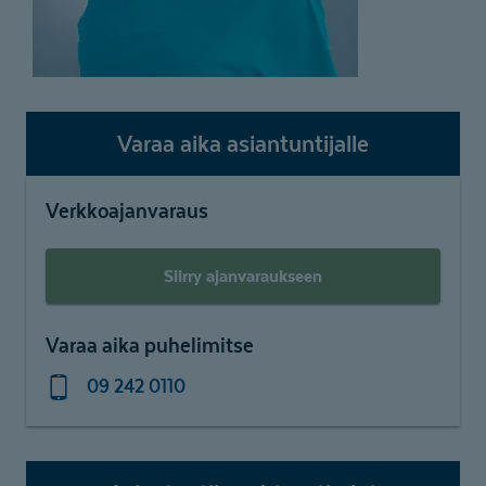
Varaa aika asiantuntijalle
Verkkoajanvaraus
Siirry ajanvaraukseen
Varaa aika puhelimitse
09 242 0110