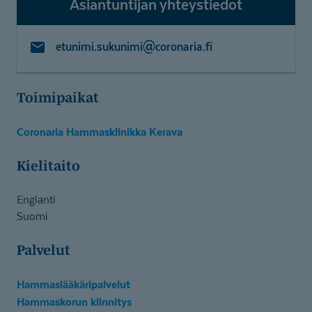
Asiantuntijan yhteystiedot
etunimi.sukunimi@coronaria.fi
Toimipaikat
Coronaria Hammasklinikka Kerava
Kielitaito
Englanti
Suomi
Palvelut
Hammaslääkäripalvelut
Hammaskorun kiinnitys