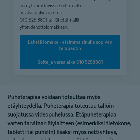
on nyt varattavissa soittamalla
asiakaspalveluumme
010 525 8801 tai lähettämällä
yhteydenottolomakkeen.
Lähetä lomake - etsimme sinulle sopivan
terapeutin
Soita ja varaa aika 010 5258801
Puheterapiaa voidaan toteuttaa myös
etäyhteydellä. Puheterapia toteutuu tällöin
suojatussa videopuhelussa. Etäpuheterapiaa
varten tarvitaan älylaitteen (esimerkiksi tietokone,
tabletti tai puhelin) lisäksi myös nettiyhteys,