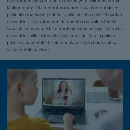
Etäkuntoutuksen on todettu olevan yhtä vaikuttavaa kuin
lähikuntoutus. Etäkuntoutus mahdollistaa kuntoutuksen
pitkienkin matkojen päähän, ja siitä voi olla erityistä hyötyä
esimerkiksi silloin, kun puheterapeuttia on vaikea löytää
samasta kunnasta. Etäkuntoutusta voidaan järjestää myös
esimerkiksi niille asiakkaille, joilla on esteitä tulla paikan
päälle vastaanotolle tai elämäntilanne, joka hankaloittaa
vastaanotolle pääsyä.