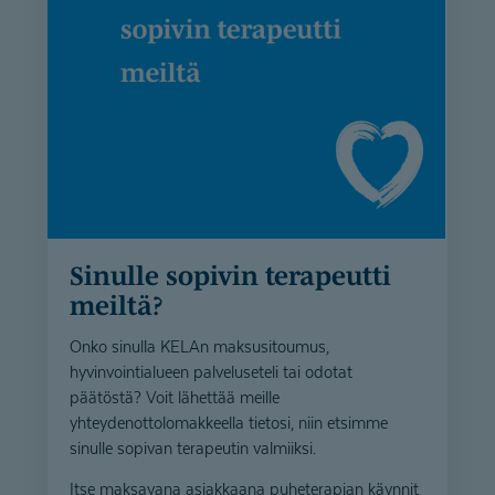
Sinulle sopivin terapeutti
meiltä?
Onko sinulla KELAn maksusitoumus,
hyvinvointialueen palveluseteli tai odotat
päätöstä? Voit lähettää meille
yhteydenottolomakkeella tietosi, niin etsimme
sinulle sopivan terapeutin valmiiksi.
Itse maksavana asiakkaana puheterapian käynnit