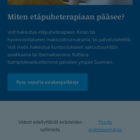
Miten etäpuhete­rapiaan pääsee?
Voit hakeutua etäpuheterapiaan Kelan tai
hyvinvointialueen maksusitoumuksella, tai palvelusetelillä.
Voit myös hakeutua kuntoutukseen vakuutusyhtiön
asiakkaana tai itsemaksavana.
Kattava
toimipisteverkostomme palvelee ympäri Suomen.
Kysy vapaita asiakaspaikkoja
Videot edellyttävät evästeiden
Muuta
sallimista.
evästeasetuksia