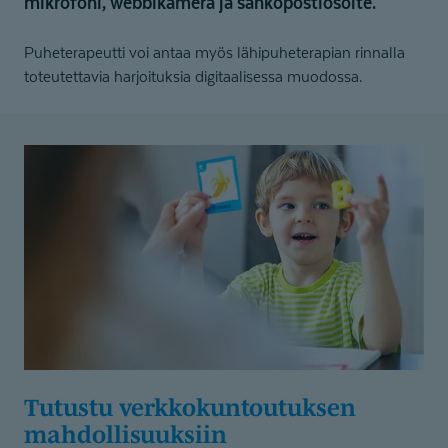
mikrofoni, webbikamera ja sähköpostiosoite.
Puheterapeutti voi antaa myös lähipuheterapian rinnalla
toteutettavia harjoituksia digitaalisessa muodossa.
Tutustu verkkokun­tou­tuksen
mahdollisuuksiin