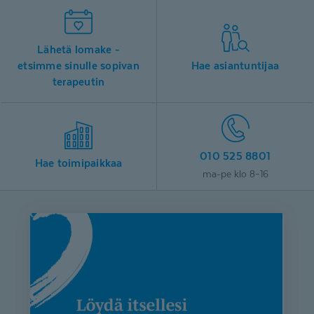
Lähetä lomake -
etsimme sinulle sopivan
Hae asiantuntijaa
terapeutin
010 525 8801
Hae toimipaikkaa
ma-pe klo 8–16