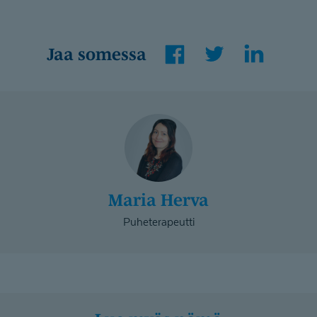
Facebook
Twitter
LinkedIn
Jaa somessa
Maria Herva
Maria Herva
Puheterapeutti