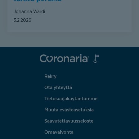
Johanna Wardi
3.2.2026
Coronaria
Rekry
Ota yhteyttä
Tietosuojakäytäntömme
Muuta evästeasetuksia
Saavutettavuusseloste
Omavalvonta