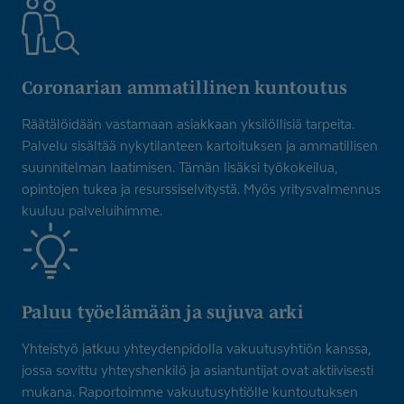
Coronarian ammatillinen kuntoutus
Räätälöidään vastamaan asiakkaan yksilöllisiä tarpeita.
Palvelu sisältää nykytilanteen kartoituksen ja ammatillisen
suunnitelman laatimisen. Tämän lisäksi työkokeilua,
opintojen tukea ja resurssiselvitystä. Myös yritysvalmennus
kuuluu palveluihimme.
Paluu työelämään ja sujuva arki
Yhteistyö jatkuu yhteydenpidolla vakuutusyhtiön kanssa,
jossa sovittu yhteyshenkilö ja asiantuntijat ovat aktiivisesti
mukana. Raportoimme vakuutusyhtiölle kuntoutuksen