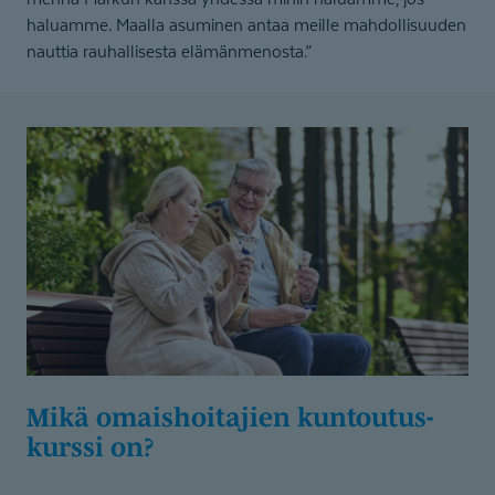
haluamme. Maalla asuminen antaa meille mahdollisuuden
nauttia rauhallisesta elämänmenosta.”
Mikä omaishoitajien kuntoutus­
kurssi on?