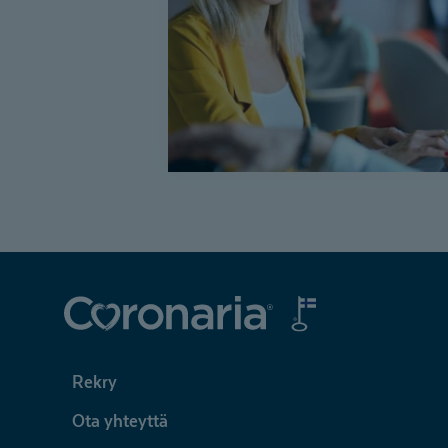
Coronaria
Rekry
Ota yhteyttä