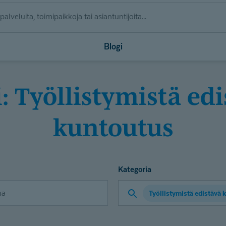
Blogi
kuntoutus
Kategoria
Työllistymistä edistävä 
Valitse
kategoria