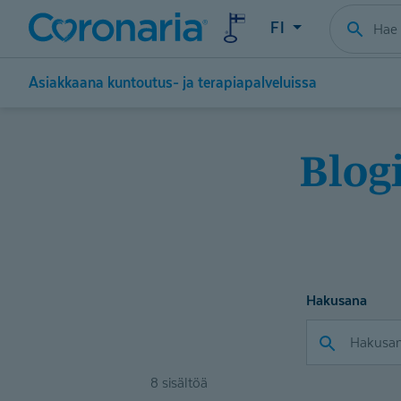
FI
Asiakkaana kuntoutus- ja terapiapalveluissa
Blogi: Työllistymistä edistävä
Hakusana
8 sisältöä