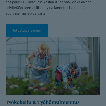
ensipalvelu. Kuntoutus kestää 10 päivää, jonka aikana
selvitetään ammatillista nykytilannettasi ja tehdään
suunnitelma jatkoa varten.
Tutustu palveluun
Työkokeilu & Työhönvalmennus