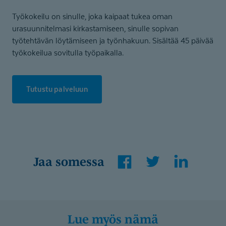
Työkokeilu on sinulle, joka kaipaat tukea oman
urasuunnitelmasi kirkastamiseen, sinulle sopivan
työtehtävän löytämiseen ja työnhakuun. Sisältää 45 päivää
työkokeilua sovitulla työpaikalla.
Tutustu palveluun
Facebook
Twitter
LinkedIn
Jaa somessa
Lue myös nämä