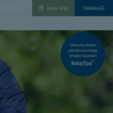
Varaa aika
Valikko
Olemme Kelan
palveluntuottaja
ympäri Suomen