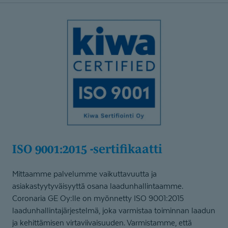
ISO 9001:2015 -sertifikaatti
Mittaamme palvelumme vaikuttavuutta ja
asiakastyytyväisyyttä osana laadunhallintaamme.
Coronaria GE Oy:lle on myönnetty ISO 9001:2015
laadunhallintajärjestelmä, joka varmistaa toiminnan laadun
ja kehittämisen virtaviivaisuuden. Varmistamme, että