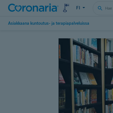
FI
Asiakkaana kuntoutus- ja terapiapalveluissa