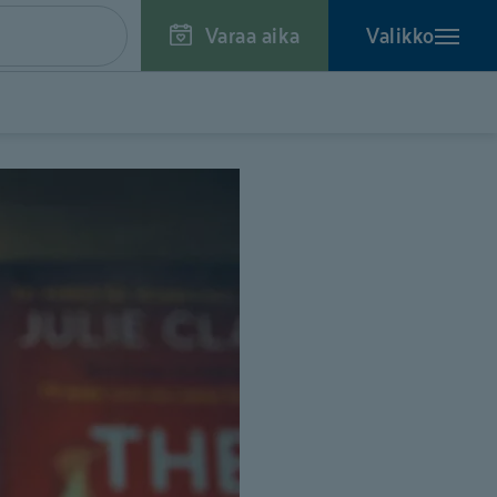
Varaa aika
Valikko