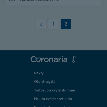
1
2
Edellinen
Coronaria
Rekry
Ota yhteyttä
Tietosuojakäytäntömme
Muuta evästeasetuksia