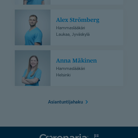
Alex
Alex Strömberg
Strömberg
Hammaslääkäri
Laukaa, Jyväskylä
Anna
Anna Mäkinen
Mäkinen
Hammaslääkäri
Helsinki
Asiantuntijahaku