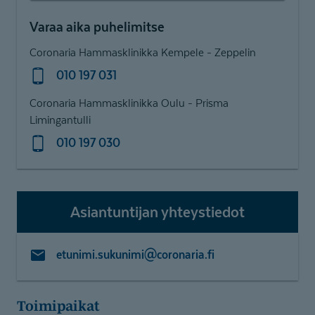
Varaa aika puhelimitse
Coronaria Hammasklinikka Kempele - Zeppelin
010 197 031
Coronaria Hammasklinikka Oulu - Prisma
Limingantulli
010 197 030
Asiantuntijan yhteystiedot
etunimi.sukunimi@coronaria.fi
Toimipaikat