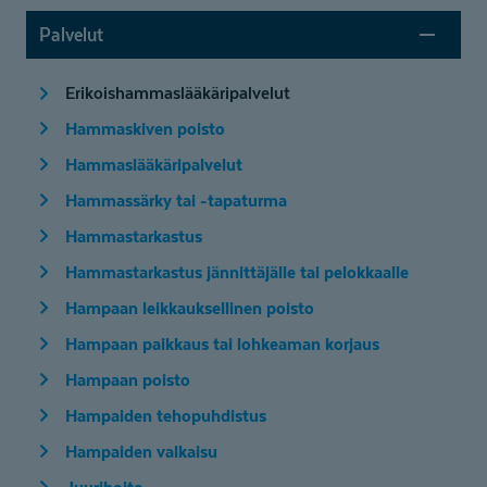
Palvelut
Erikoishammaslääkäripalvelut
Hammaskiven poisto
Hammaslääkäripalvelut
Hammassärky tai -tapaturma
Hammastarkastus
Hammastarkastus jännittäjälle tai pelokkaalle
Hampaan leikkauksellinen poisto
Hampaan paikkaus tai lohkeaman korjaus
Hampaan poisto
Hampaiden tehopuhdistus
Hampaiden valkaisu