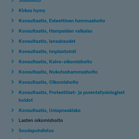
Juurihoito
Kirkas hymy
Konsultaatio, Esteettinen hammashoito
Konsultaatio, Hampaiden valkaisu
Konsultaatio, iensairaudet
Konsultaatio, Implantointi
Konsultaatio, Kalvo-oikomishoito
Konsultaatio, Nukutushammashoito
Konsultaatio, Oikomishoito
Konsultaatio, Proteettiset- ja purentafysiologiset
hoidot
Konsultaatio, Uniapneakisko
Lasten oikomishoito
Soodapuhdistus