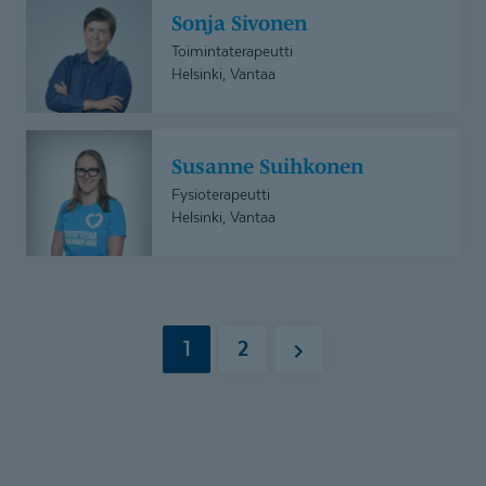
Sonja Sivonen
Sivonen
Toimintaterapeutti
Helsinki, Vantaa
Susanne
Susanne Suihkonen
Suihkonen
Fysioterapeutti
Helsinki, Vantaa
1
2
Seuraava