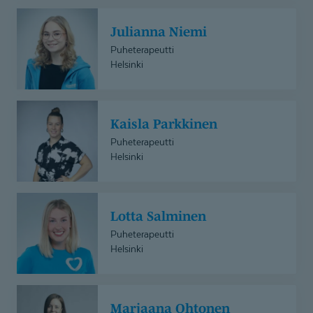
Julianna
Julianna Niemi
Niemi
Puheterapeutti
Helsinki
Kaisla
Kaisla Parkkinen
Parkkinen
Puheterapeutti
Helsinki
Lotta
Lotta Salminen
Salminen
Puheterapeutti
Helsinki
Marjaana
Marjaana Ohtonen
Ohtonen