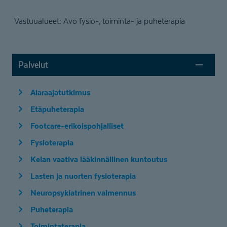
Vastuualueet: Avo fysio-, toiminta- ja puheterapia
Palvelut
Alaraajatutkimus
Etäpuheterapia
Footcare-erikoispohjalliset
Fysioterapia
Kelan vaativa lääkinnällinen kuntoutus
Lasten ja nuorten fysioterapia
Neuropsykiatrinen valmennus
Puheterapia
Toimintaterapia