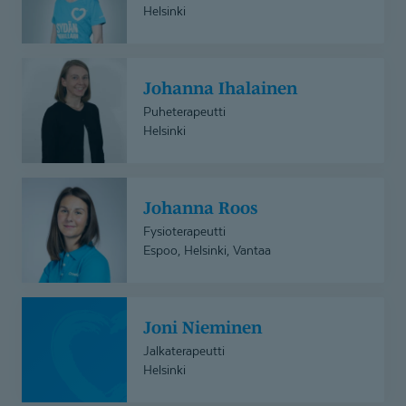
Helsinki
Johanna
Johanna Ihalainen
Ihalainen
Puheterapeutti
Helsinki
Johanna
Johanna Roos
Roos
Fysioterapeutti
Espoo, Helsinki, Vantaa
Joni
Joni Nieminen
Nieminen
Jalkaterapeutti
Helsinki