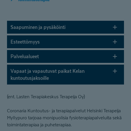
Saapuminen ja pysäköinti
Esteettömyys
Palvelualueet
Vapaat ja vapautuvat paikat Kelan
kuntoutus­jaksoille
(ent. Lasten Terapiakeskus Terapeija Oy)
Coronaria Kuntoutus- ja terapiapalvelut Helsinki Terapeija
Myllypuro tarjoaa monipuolisia fysioterapiapalveluita sekä
toimintaterapiaa ja puheterapiaa.