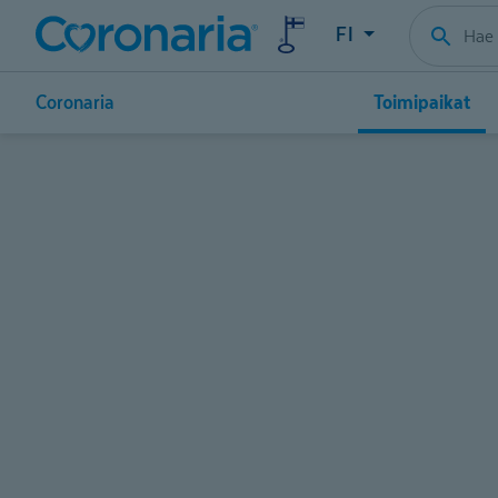
FI
Coronaria
Toimipaikat