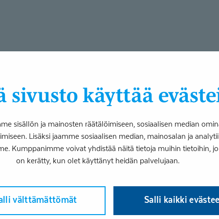
 sivusto käyttää eväste
 sisällön ja mainosten räätälöimiseen, sosiaalisen median omin
iseen. Lisäksi jaamme sosiaalisen median, mainosalan ja analy
me. Kumppanimme voivat yhdistää näitä tietoja muihin tietoihin, joita
on kerätty, kun olet käyttänyt heidän palvelujaan.
alli välttämättömät
Salli kaikki eväste