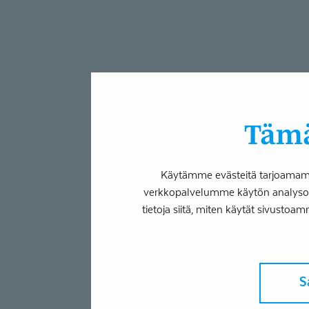
Tämä
Käytämme evästeitä tarjoamamme
verkkopalvelumme käytön analysoim
tietoja siitä, miten käytät sivustoam
S