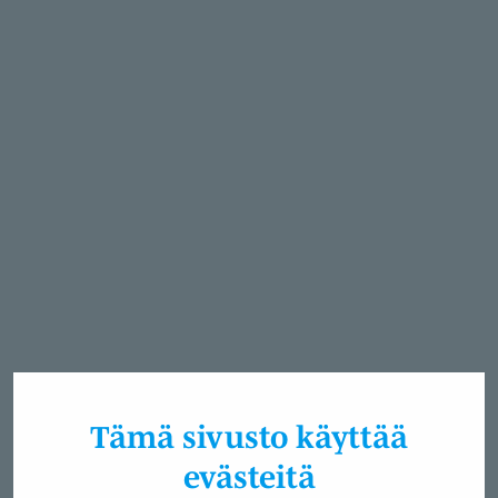
Tämä sivusto käyttää
evästeitä