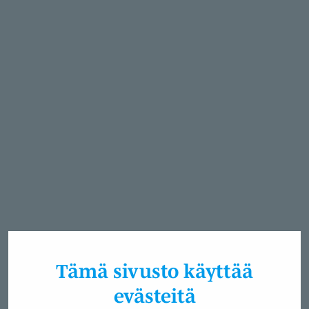
Tämä sivusto käyttää
evästeitä