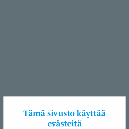
Tämä sivusto käyttää
evästeitä