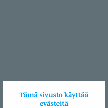
Tämä sivusto käyttää
evästeitä