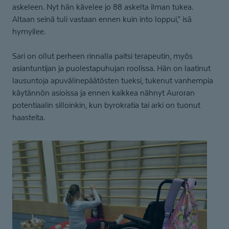
askeleen. Nyt hän kävelee jo 88 askelta ilman tukea.
Altaan seinä tuli vastaan ennen kuin into loppui,” isä
hymyilee.
Sari on ollut perheen rinnalla paitsi terapeutin, myös
asiantuntijan ja puolestapuhujan roolissa. Hän on laatinut
lausuntoja apuvälinepäätösten tueksi, tukenut vanhempia
käytännön asioissa ja ennen kaikkea nähnyt Auroran
potentiaalin silloinkin, kun byrokratia tai arki on tuonut
haasteita.