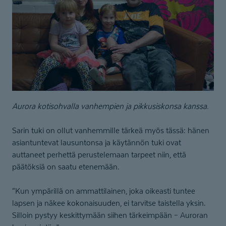
Aurora kotisohvalla vanhempien ja pikkusiskonsa kanssa.
Sarin tuki on ollut vanhemmille tärkeä myös tässä: hänen
asiantuntevat lausuntonsa ja käytännön tuki ovat
auttaneet perhettä perustelemaan tarpeet niin, että
päätöksiä on saatu etenemään.
“Kun ympärillä on ammattilainen, joka oikeasti tuntee
lapsen ja näkee kokonaisuuden, ei tarvitse taistella yksin.
Silloin pystyy keskittymään siihen tärkeimpään – Auroran