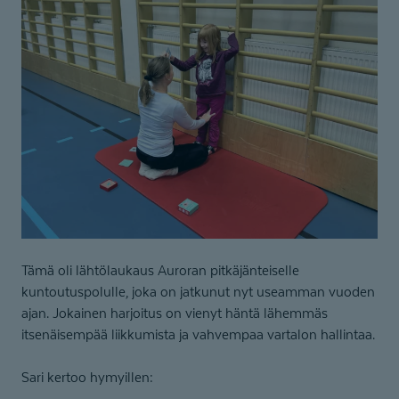
Tämä oli lähtölaukaus Auroran pitkäjänteiselle
kuntoutuspolulle, joka on jatkunut nyt useamman vuoden
ajan. Jokainen harjoitus on vienyt häntä lähemmäs
itsenäisempää liikkumista ja vahvempaa vartalon hallintaa.
Sari kertoo hymyillen: