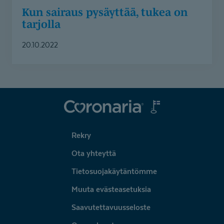
Kun sairaus pysäyttää, tukea on
tarjolla
20.10.2022
Coronaria
Rekry
Ota yhteyttä
Tietosuojakäytäntömme
Muuta evästeasetuksia
Saavutettavuusseloste