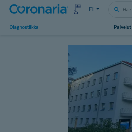
FI
Diagnostiikka
Palvelut