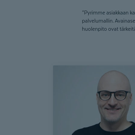
”Pyrimme asiakkaan kan
palvelumallin. Avainase
huolenpito ovat tärkeit