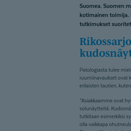
Suomea. Suomen mitt
kotimainen toimija. 
tutkimukset suorite
Rikossarjoista tuttu ala tutkii arkisemmin
kudosnäyt
Patologiasta tulee miel
ruumiinavaukset ovat ku
erilaisten tautien, kut
”Asiakkaamme ovat hyvinv
solunäytteitä. Kudosnäyt
tutkitaan esimerkiksi sy
olla vaikkapa ohutneula