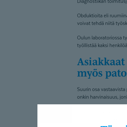
Diagnostiikan toimitus
Obduktioita eli ruumiin
voivat tehdä niitä työs
Oulun laboratoriossa ty
työllistää kaksi henkilö
Asiakkaat tarvitsevat räätälöityjä palveluita
myös pato
Suurin osa vastaavista
onkin harvinaisuus, jo
”Olemme pystyneet erot
vastaamaan asiakkaiden 