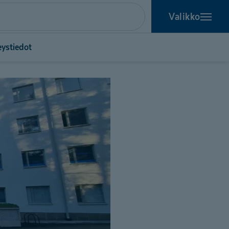
Valikko
eystiedot