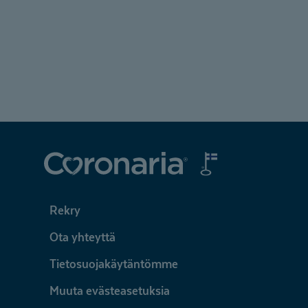
Coronaria
Rekry
Ota yhteyttä
Tietosuojakäytäntömme
Muuta evästeasetuksia