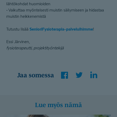
lähtökohdat huomioiden
• Vaikuttaa myönteisesti muistin säilymiseen ja hidastaa
muistin heikkenemistä
SenioriFysioterapia-palveluihimme
Tutustu lisää
!
Essi Järvinen,
fysioterapeutti, projektityöntekijä
Facebook
Twitter
LinkedIn
Jaa somessa
Lue myös nämä