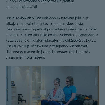
kunnon kehittäminen kannattaakin aloittaa
ennaltaehkäisevästi.
Usein senioreiden liikkumiskyvyn ongelmat johtuvat
jalkojen lihasvoimien ja tasapainon heikkoudesta.
Liikkumiskyvyn ongelmat puolestaan lisäävät palveluiden
tarvetta. Paremmalla jalkojen lihasvoimalla, tasapainolla ja
ketteryydellä on kaatumistapaturmia ehkäisevä vaikutus.
Lisäksi parempi lihasvoima ja tasapaino rohkaisevat
liikkumaan enemmän ja osallistumaan aktiivisemmin
oman arjen hoitamiseen.