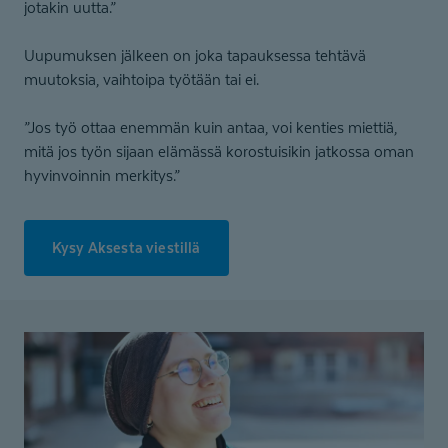
jotakin uutta.”
Uupumuksen jälkeen on joka tapauksessa tehtävä
muutoksia, vaihtoipa työtään tai ei.
”Jos työ ottaa enemmän kuin antaa, voi kenties miettiä,
mitä jos työn sijaan elämässä korostuisikin jatkossa oman
hyvinvoinnin merkitys.”
Kysy Aksesta viestillä