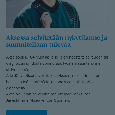
Aksessa selvitetään nykytilanne ja
suunnitellaan tulevaa
Akse sopii 16-64-vuotiaalle, jolla on haasteita sairauden tai
diagnoosin johdosta opinnoissa, työelämässä tai sinne
siirtymisessä.
Alle 30-vuotiaana voit hakea Akseen, mikäli sinulla on
haasteita työelämässä tai opinnoissa, et siis tarvitse
diagnoosia.
Akse on Kelan palveluna osallistujalle maksuton.
Järjestämme Aksea ympäri Suomen.