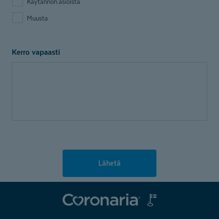
Käytännön asioista
Muusta
Kerro vapaasti
Lähetä
Coronaria