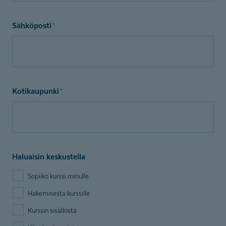
Sähköposti
*
Kotikaupunki
*
Haluaisin keskustella
Sopiiko kurssi minulle
Hakemisesta kurssille
Kurssin sisällöstä