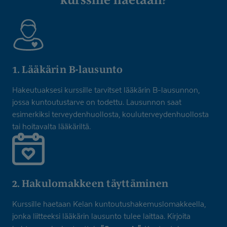
1. Lääkärin B-lausunto
Hakeutuaksesi kurssille tarvitset lääkärin B-lausunnon,
jossa kuntoutustarve on todettu. Lausunnon saat
esimerkiksi terveydenhuollosta, kouluterveydenhuollosta
tai hoitavalta lääkäriltä.
2. Hakulomakkeen täyttäminen
Kurssille haetaan Kelan kuntoutushakemuslomakkeella,
jonka liitteeksi lääkärin lausunto tulee laittaa. Kirjoita