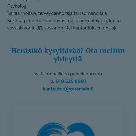
Psykologi
Sairaanhoitaja, terveydenhoitaja tai reumahoitaja
Sekä tarpeen mukaan myös muita ammattilaisia, kuten
sosiaalityöntekijä, sosionomi tai kuntoutuksen ohjaaja
Heräsikö kysyttävää? Ota meihin
yhteyttä
Valtakunnallinen puhelinnumero
p. 010 525 8801
kuntoutus@coronaria.fi