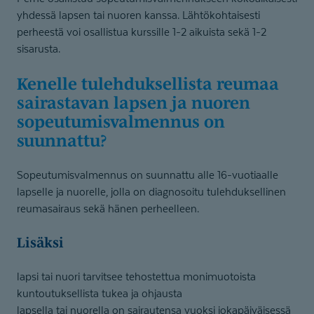
yhdessä lapsen tai nuoren kanssa. Lähtökohtaisesti
perheestä voi osallistua kurssille 1-2 aikuista sekä 1-2
sisarusta.
Kenelle tulehduksellista reumaa
sairastavan lapsen ja nuoren
sopeutumis­val­mennus on
suunnattu?
Sopeutumisvalmennus on suunnattu alle 16-vuotiaalle
lapselle ja nuorelle, jolla on diagnosoitu tulehduksellinen
reumasairaus sekä hänen perheelleen.
Lisäksi
lapsi tai nuori tarvitsee tehostettua monimuotoista
kuntoutuksellista tukea ja ohjausta
lapsella tai nuorella on sairautensa vuoksi jokapäiväisessä