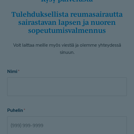
Tulehduksellista reumasairautta
sairastavan lapsen ja nuoren
sopeutumis­valmennus
Voit laittaa meille myös viestiä ja olemme yhteydessä
sinuun.
Nimi
*
Puhelin
*