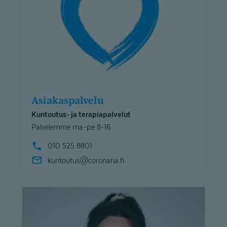
Asiakaspalvelu
Kuntoutus- ja terapiapalvelut
Palvelemme ma-pe 8-16
010 525 8801
kuntoutus@
coronaria.fi