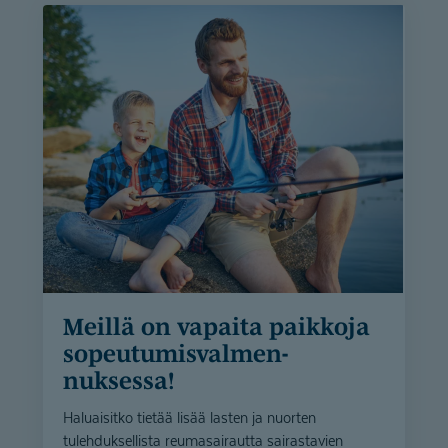
Meillä on vapaita paikkoja
sopeutumis­val­men­
nuksessa!
Haluaisitko tietää lisää lasten ja nuorten
tulehduksellista reumasairautta sairastavien