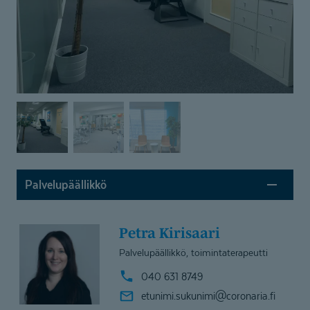
Palvelupäällikkö
Petra Kirisaari
Palvelupäällikkö, toimintaterapeutti
040 631 8749
etunimi.sukunimi@
coronaria.fi