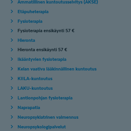
Ammatillinen kuntoutusselvitys (AKSE)
Etäpuheterapia
Fysioterapia
Fysioterapia ensikäynti 57 €
Hieronta
Hieronta ensikäynti 57 €
Ikääntyvien fysioterapia
Kelan vaativa lääkinnällinen kuntoutus
KIILA-kuntoutus
LAKU-kuntoutus
Lantionpohjan fysioterapia
Naprapatia
Neuropsykiatrinen valmennus
Neuropsykologipalvelut