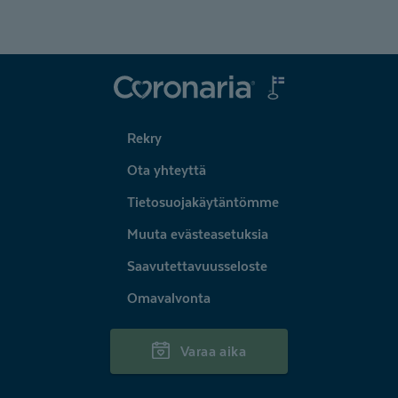
Coronaria
Rekry
Ota yhteyttä
Tietosuojakäytäntömme
Muuta evästeasetuksia
Saavutettavuusseloste
Omavalvonta
Varaa aika