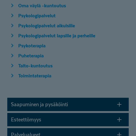
Oma väylä -kuntoutus
Psykologipalvelut
Psykologipalvelut aikuisille
Psykologipalvelut lapsille ja perheille
Psykoterapia
Puheterapia
Taito-kuntoutus
Toimintaterapia
Saapuminen ja pysäköinti
Esteettömyys
Palvelualueet