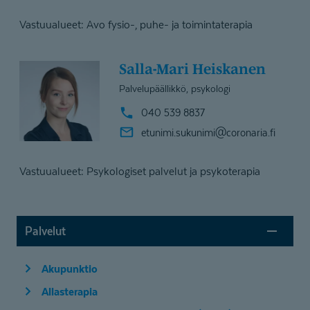
Vastuualueet: Avo fysio-, puhe- ja toimintaterapia
Salla-Mari Heiskanen
Palvelupäällikkö, psykologi
040 539 8837
etunimi.sukunimi@
coronaria.fi
Vastuualueet: Psykologiset palvelut ja psykoterapia
Palvelut
Akupunktio
Allasterapia