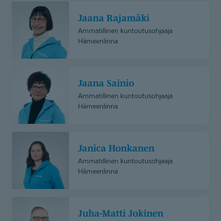
Jaana
Jaana Rajamäki
Rajamäki
Ammatillinen kuntoutusohjaaja
Hämeenlinna
Jaana
Jaana Sainio
Sainio
Ammatillinen kuntoutusohjaaja
Hämeenlinna
Janica
Janica Honkanen
Honkanen
Ammatillinen kuntoutusohjaaja
Hämeenlinna
Juha-
Juha-Matti Jokinen
Matti