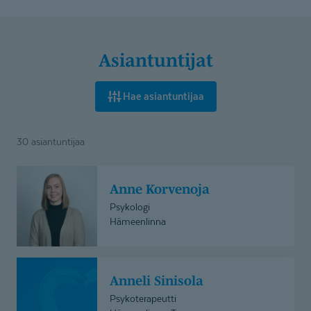
Asiantuntijat
Hae asiantuntijaa
30 asiantuntijaa
Anne
Anne Korvenoja
Korvenoja
Psykologi
Hämeenlinna
Anneli
Anneli Sinisola
Sinisola
Psykoterapeutti