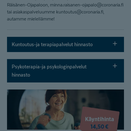
Räisänen-Ojapaloon, minna.raisanen-ojapalo@coronaria.fi
tai asiakaspalveluumme kuntoutus@coronaria.fi,
autamme mielellämme!
Kuntoutus-ja terapiapalvelut hinnasto
Psykoterapia-ja psykologinpalvelut
hinnasto